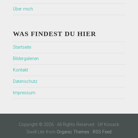
Über mich
WAS FINDEST DU HIER
Startseite
Bildergalerien
Kontakt
Datenschutz
Impressum
Copyright © 2026 · All Rights Reserved · Ulf Kosack
Swell Lite from
Organic Themes
·
RSS Feed